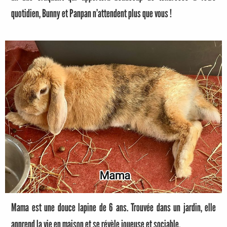
quotidien, Bunny et Panpan n’attendent plus que vous !
Mama est une douce lapine de 6 ans. Trouvée dans un jardin, elle
apprend la vie en maison et se révèle joueuse et sociable.