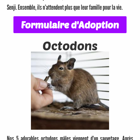
Senji. Ensemble, ils n’attendent plus que leur famille pour la vie.
Formulaire d'Adoption
Octodons
Nos 5 adorables octodons mâles viennent d’un sauvetage. Après