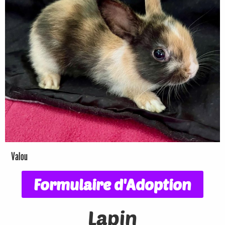
Valou
Formulaire d'Adoption
Lapin