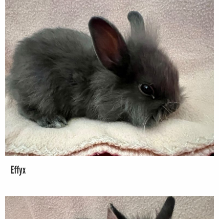
Effyx